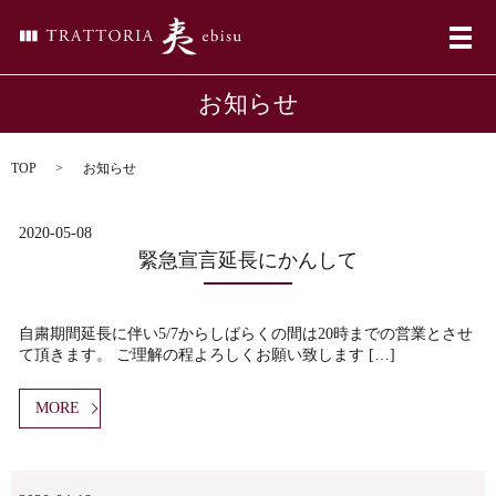
メ
お知らせ
TOP
お知らせ
2020-05-08
緊急宣言延長にかんして
自粛期間延長に伴い5/7からしばらくの間は20時までの営業とさせ
て頂きます。 ご理解の程よろしくお願い致します […]
MORE