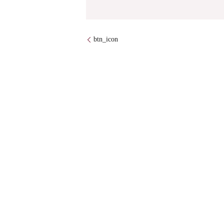
btn_icon