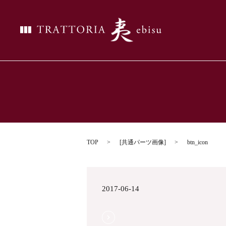
TOP
[
共通パーツ画像
]
btn_icon
2017-06-14