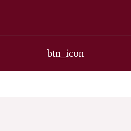
btn_icon