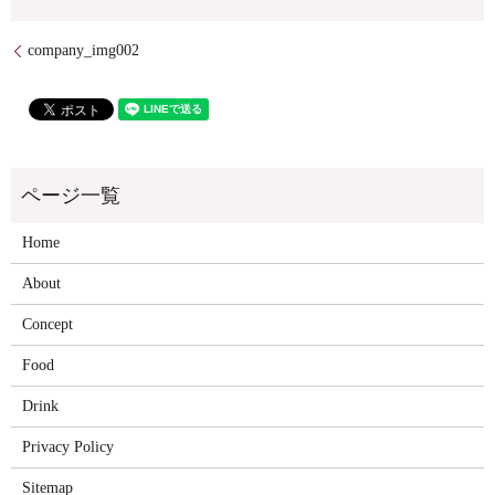
company_img002
Home
About
Concept
Food
Drink
Privacy Policy
Sitemap