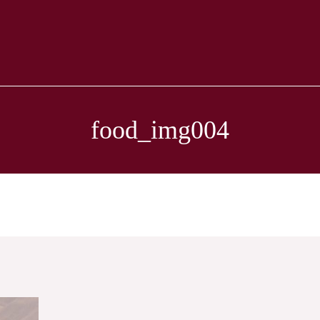
food_img004