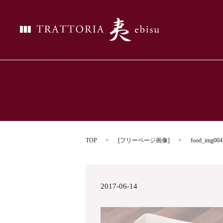
TOP
[
フリーページ画像
]
food_img004
2017-06-14